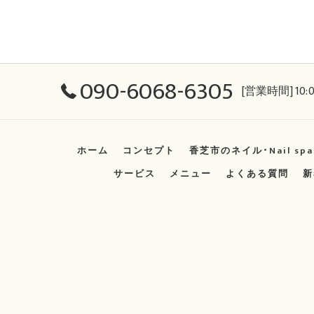
090-6068-6305
[営業時間] 10:0
ホーム
コンセプト
香芝市のネイル･Nail sp
サービス
メニュー
よくある質問
新