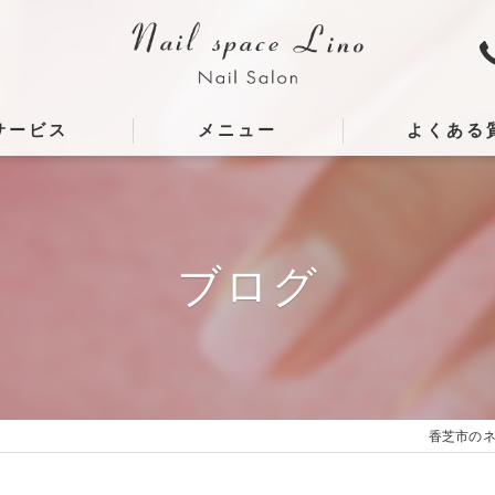
サービス
メニュー
よくある
ブログ
香芝市のネイル