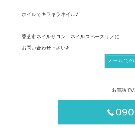
ホイルでキラキラネイル♪
香芝市ネイルサロン ネイルスペースリノに
お問い合わせ下さい♪
メールでの
お電話で
090