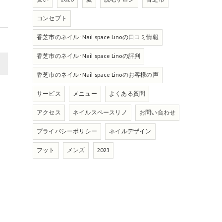
コンセプト
香芝市のネイル･Nail space Linoの口コミ情報
香芝市のネイル･Nail space Linoの評判
>
香芝市のネイル･Nail space Linoのお客様の声
サービス
メニュー
よくある質問
アクセス
ネイルスペースリノ
お問い合わせ
プライバシーポリシー
ネイルデザイン
フット
メンズ
2023