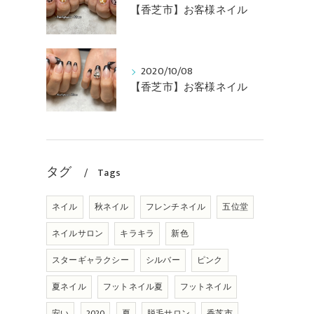
【香芝市】お客様ネイル
2020/10/08
【香芝市】お客様ネイル
タグ
Tags
ネイル
秋ネイル
フレンチネイル
五位堂
ネイルサロン
キラキラ
新色
スターギャラクシー
シルバー
ピンク
夏ネイル
フットネイル夏
フットネイル
安い
2020
夏
脱毛サロン
香芝市