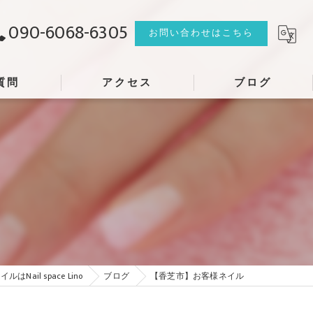
090-6068-6305
お問い合わせはこちら
質問
アクセス
ブログ
はNail space Lino
ブログ
【香芝市】お客様ネイル