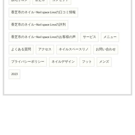
香芝市のネイル･Nail space Linoの口コミ情報
香芝市のネイル･Nail space Linoの評判
香芝市のネイル･Nail space Linoのお客様の声
サービス
メニュー
よくある質問
アクセス
ネイルスペースリノ
お問い合わせ
プライバシーポリシー
ネイルデザイン
フット
メンズ
2023