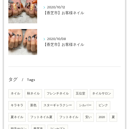
2020/10/12
【香芝市】お客様ネイル
2020/10/08
【香芝市】お客様ネイル
タグ
Tags
ネイル
秋ネイル
フレンチネイル
五位堂
ネイルサロン
キラキラ
新色
スターギャラクシー
シルバー
ピンク
夏ネイル
フットネイル夏
フットネイル
安い
2020
夏
脱毛サロン
香芝市
コンセプト