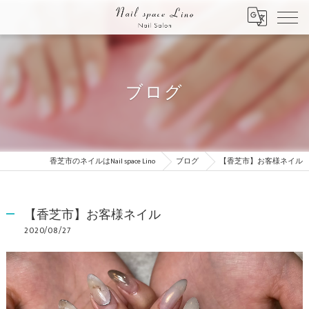
ブログ
香芝市のネイルはNail space Lino
ブログ
【香芝市】お客様ネイル
【香芝市】お客様ネイル
2020/08/27