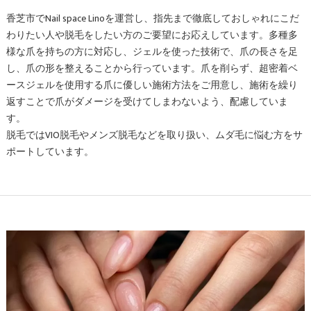
香芝市でNail space Linoを運営し、指先まで徹底しておしゃれにこだ
わりたい人や脱毛をしたい方のご要望にお応えしています。多種多
様な爪を持ちの方に対応し、ジェルを使った技術で、爪の長さを足
し、爪の形を整えることから行っています。爪を削らず、超密着ベ
ースジェルを使用する爪に優しい施術方法をご用意し、施術を繰り
返すことで爪がダメージを受けてしまわないよう、配慮していま
す。
脱毛ではVIO脱毛やメンズ脱毛などを取り扱い、ムダ毛に悩む方をサ
ポートしています。