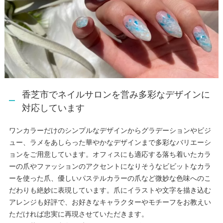
香芝市でネイルサロンを営み多彩なデザインに
対応しています
ワンカラーだけのシンプルなデザインからグラデーションやビジ
ュー、ラメをあしらった華やかなデザインまで多彩なバリエーシ
ョンをご用意しています。オフィスにも適応する落ち着いたカラ
ーの爪やファッションのアクセントになりそうなビビットなカラ
ーを使った爪、優しいパステルカラーの爪など微妙な色味へのこ
だわりも絶妙に表現しています。爪にイラストや文字を描き込む
アレンジも好評で、お好きなキャラクターやモチーフをお教えい
ただければ忠実に再現させていただきます。