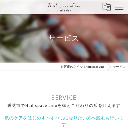
サービス
香芝市のネイルはNail space Lino
サービス
SERVICE
香芝市でNail space Linoを構えこだわりの爪を叶えます
爪のケアをはじめすべすべ肌になりたい方へ脱毛も行いま
す