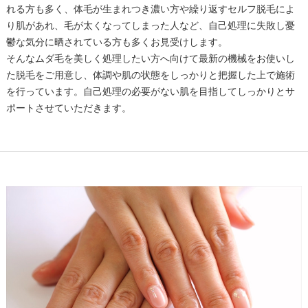
れる方も多く、体毛が生まれつき濃い方や繰り返すセルフ脱毛によ
り肌があれ、毛が太くなってしまった人など、自己処理に失敗し憂
鬱な気分に晒されている方も多くお見受けします。
そんなムダ毛を美しく処理したい方へ向けて最新の機械をお使いし
た脱毛をご用意し、体調や肌の状態をしっかりと把握した上で施術
を行っています。自己処理の必要がない肌を目指してしっかりとサ
ポートさせていただきます。