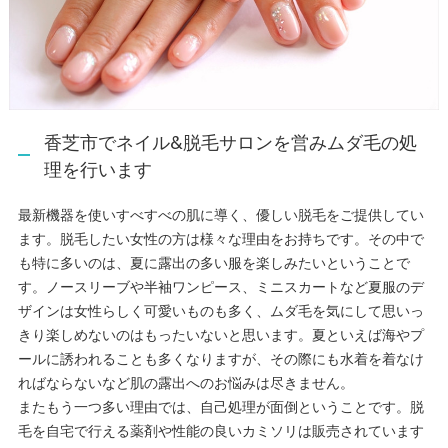
香芝市でネイル&脱毛サロンを営みムダ毛の処
理を行います
最新機器を使いすべすべの肌に導く、優しい脱毛をご提供してい
ます。脱毛したい女性の方は様々な理由をお持ちです。その中で
も特に多いのは、夏に露出の多い服を楽しみたいということで
す。ノースリーブや半袖ワンピース、ミニスカートなど夏服のデ
ザインは女性らしく可愛いものも多く、ムダ毛を気にして思いっ
きり楽しめないのはもったいないと思います。夏といえば海やプ
ールに誘われることも多くなりますが、その際にも水着を着なけ
ればならないなど肌の露出へのお悩みは尽きません。
またもう一つ多い理由では、自己処理が面倒ということです。脱
毛を自宅で行える薬剤や性能の良いカミソリは販売されています