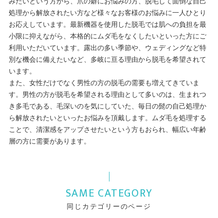
みたいという方から、爪の癖にお悩みの方、脱毛して面倒な自己
処理から解放されたい方など様々なお客様のお悩みに一人ひとり
お応えしています。最新機器を使用した脱毛では肌への負担を最
小限に抑えながら、本格的にムダ毛をなくしたいといった方にご
利用いただいています。露出の多い季節や、ウェディングなど特
別な機会に備えたいなど、多岐に亘る理由から脱毛を希望されて
います。
また、女性だけでなく男性の方の脱毛の需要も増えてきていま
す。男性の方が脱毛を希望される理由として多いのは、生まれつ
き多毛である、毛深いのを気にしていた、毎日の髭の自己処理か
ら解放されたいといったお悩みを頂戴します。ムダ毛を処理する
ことで、清潔感をアップさせたいという方もおられ、幅広い年齢
層の方に需要があります。
SAME CATEGORY
同じカテゴリーのページ