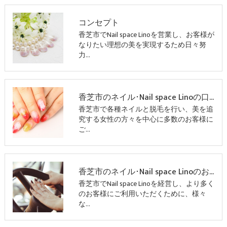
コンセプト
香芝市でNail space Linoを営業し、お客様が
なりたい理想の美を実現するため日々努
力…
香芝市のネイル･Nail space Linoの口コミ情報
香芝市で各種ネイルと脱毛を行い、美を追
究する女性の方々を中心に多数のお客様に
ご…
香芝市のネイル･Nail space Linoのお客様の声
香芝市でNail space Linoを経営し、より多く
のお客様にご利用いただくために、様々
な…