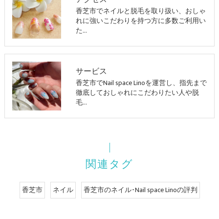
香芝市でネイルと脱毛を取り扱い、おしゃ
れに強いこだわりを持つ方に多数ご利用い
た…
サービス
香芝市でNail space Linoを運営し、指先まで
徹底しておしゃれにこだわりたい人や脱
毛…
関連タグ
香芝市
ネイル
香芝市のネイル･Nail space Linoの評判