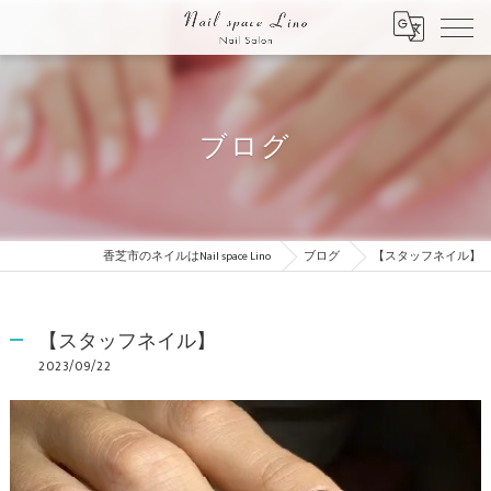
ブログ
香芝市のネイルはNail space Lino
ブログ
【スタッフネイル】
【スタッフネイル】
2023/09/22