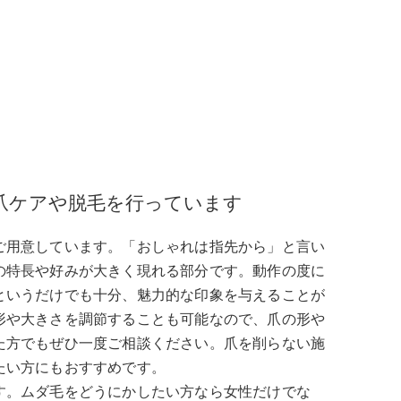
oを構え爪ケアや脱毛を行っています
ご用意しています。「おしゃれは指先から」と言い
の特長や好みが大きく現れる部分です。動作の度に
というだけでも十分、魅力的な印象を与えることが
形や大きさを調節することも可能なので、爪の形や
た方でもぜひ一度ご相談ください。爪を削らない施
たい方にもおすすめです。
す。ムダ毛をどうにかしたい方なら女性だけでな