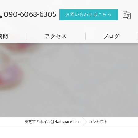
090-6068-6305
お問い合わせはこちら
質問
アクセス
ブログ
香芝市のネイルはNail space Lino
コンセプト