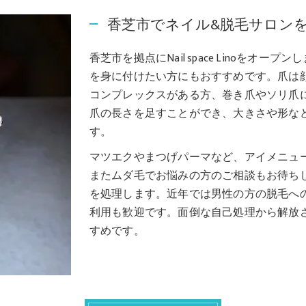
香芝市でネイル&脱毛サロン
香芝市を拠点にNail space Linoを
を身に付けたい方にもおすすめです。爪は
コンプレックスがある方、巻き爪やソリ爪
爪の長さを足すことができ、大きさや形な
す。
マツエクやまつげパーマなど、アイメニュ
またムダ毛でお悩みの方のご相談もお待ち
を処理します。近年では男性の方の脱毛へ
利用も歓迎です。面倒な自己処理から解放
すめです。