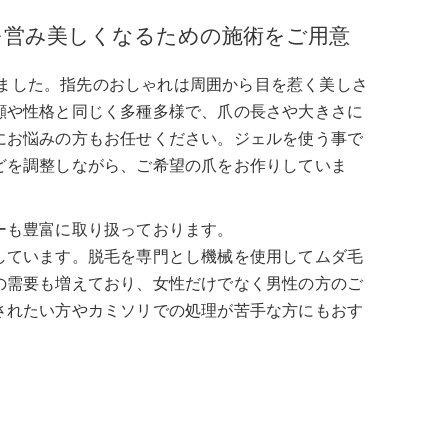
を営み美しくなるための施術をご用意
オープンしました。指先のおしゃれは周囲から目を惹く美しさ
顔や性格と同じく多種多様で、爪の長さや大きさに
にお悩みの方もお任せください。ジェルを使う事で
どを調整しながら、ご希望の爪をお作りしていま
ーも豊富に取り扱っております。
しています。脱毛を専門とし機械を使用してムダ毛
の需要も増えており、女性だけでなく男性の方のご
されたい方やカミソリでの処理が苦手な方にもおす