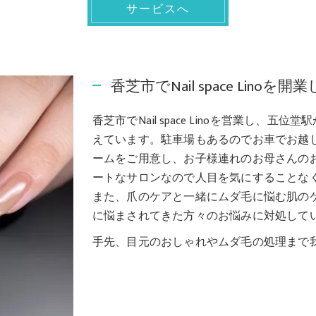
サービスへ
香芝市でNail space Li
香芝市でNail space Linoを営業し
えています。駐車場もあるのでお車でお越
ームをご用意し、お子様連れのお母さんの
ートなサロンなので人目を気にすることな
また、爪のケアと一緒にムダ毛に悩む肌の
に悩まされてきた方々のお悩みに対処して
手先、目元のおしゃれやムダ毛の処理まで