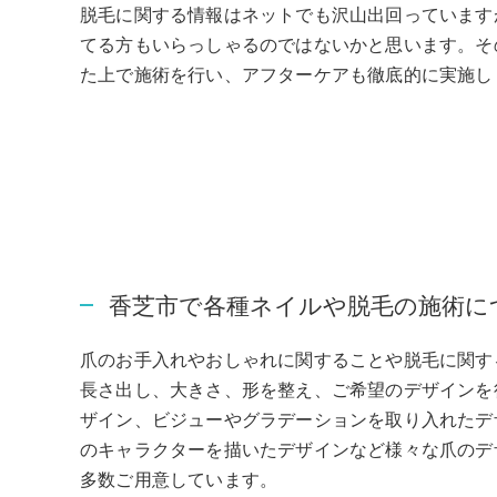
脱毛に関する情報はネットでも沢山出回っています
てる方もいらっしゃるのではないかと思います。そ
た上で施術を行い、アフターケアも徹底的に実施し
香芝市で各種ネイルや脱毛の施術に
爪のお手入れやおしゃれに関することや脱毛に関す
長さ出し、大きさ、形を整え、ご希望のデザインを
ザイン、ビジューやグラデーションを取り入れたデ
のキャラクターを描いたデザインなど様々な爪のデ
多数ご用意しています。