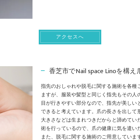
アクセスへ
香芝市でNail space Lin
指先のおしゃれや脱毛に関する施術を各種
ますが、服装や髪型と同じく指先もその人
目が行きやすい部分なので、指先が美しい
できると考えています。爪の長さを出して
大きさなどは生まれつきだからと諦めてい
術を行っているので、爪の健康に気を遣い
また、脱毛に関する施術のご用意していま