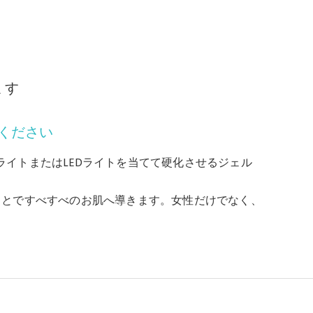
ます
ください
UVライトまたはLEDライトを当てて硬化させるジェル
ことですべすべのお肌へ導きます。女性だけでなく、