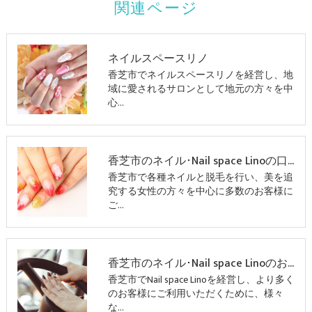
関連ページ
ネイルスペースリノ
香芝市でネイルスペースリノを経営し、地
域に愛されるサロンとして地元の方々を中
心…
香芝市のネイル･Nail space Linoの口コミ情報
香芝市で各種ネイルと脱毛を行い、美を追
究する女性の方々を中心に多数のお客様に
ご…
香芝市のネイル･Nail space Linoのお客様の声
香芝市でNail space Linoを経営し、より多く
のお客様にご利用いただくために、様々
な…