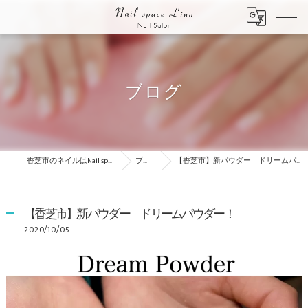
ブログ
香芝市のネイルはNail space Lino
ブログ
【香芝市】新パウダー ドリームパウダー！
【香芝市】新パウダー ドリームパウダー！
2020/10/05