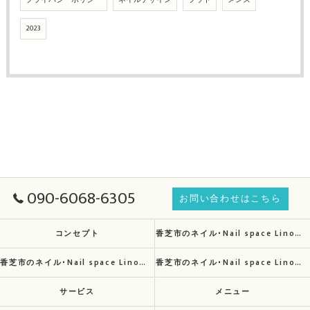
プライバシーポリシー
ネイルデザイン
フット
メンズ
2023
090-6068-6305
お問い合わせはこちら
コンセプト
香芝市のネイル･Nail space Linoの口コミ情報
香芝市のネイル･Nail space Linoの評判
香芝市のネイル･Nail space Linoのお客様の声
サービス
メニュー