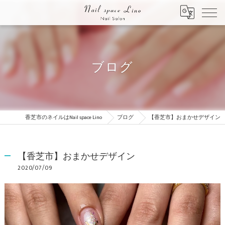
ブログ
香芝市のネイルはNail space Lino
ブログ
【香芝市】おまかせデザイン
【香芝市】おまかせデザイン
2020/07/09